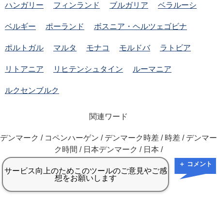
ハンガリー
フィンランド
ブルガリア
ベラルーシ
ベルギー
ポーランド
ボスニア・ヘルツェゴビナ
ポルトガル
マルタ
モナコ
モルドバ
ラトビア
リトアニア
リヒテンシュタイン
ルーマニア
ルクセンブルク
関連ワード
デンマーク / コペンハーゲン / デンマーク時差 / 時差 / デンマー
ク時間 / 日本デンマーク / 日本 /
＋ コメント