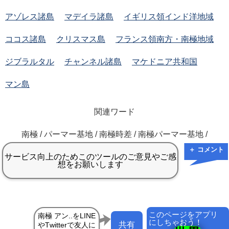
アゾレス諸島
マデイラ諸島
イギリス領インド洋地域
ココス諸島
クリスマス島
フランス領南方・南極地域
ジブラルタル
チャンネル諸島
マケドニア共和国
マン島
関連ワード
南極 / パーマー基地 / 南極時差 / 南極パーマー基地 /
＋ コメント
このページをアプリ
にしちゃおう！
共有