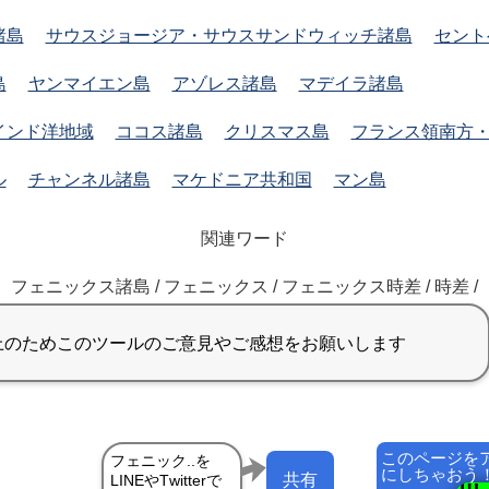
諸島
サウスジョージア・サウスサンドウィッチ諸島
セント
島
ヤンマイエン島
アゾレス諸島
マデイラ諸島
インド洋地域
ココス諸島
クリスマス島
フランス領南方
ル
チャンネル諸島
マケドニア共和国
マン島
関連ワード
フェニックス諸島 / フェニックス / フェニックス時差 / 時差 /
このページを
にしちゃおう
共有