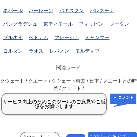
ネパール
バーレーン
パキスタン
パレスチナ
バングラデシュ
東ティモール
フィリピン
ブータン
ブルネイ
ベトナム
マレーシア
ミャンマー
ヨルダン
ラオス
レバノン
モルディブ
関連ワード
クウェート / クエート / クウェート時差 / 日本 / クエートとの時
差 / クェート /
＋ コメント
このページをアプリ