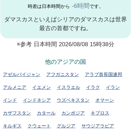
-6時間
時差は日本時間から
です。
ダマスカスといえばシリアのダマスカスは世界
最古の首都ですね。
※参考 日本時間 2026/08/08 15時38分
他のアジアの国
アゼルバイジャン
アフガニスタン
アラブ首長国連邦
アルメニア
イエメン
イスラエル
イラク
イラン
インド
インドネシア
ウズベキスタン
オマーン
カザフスタン
カタール
カンボジア
キプロス
キルギス
クウェート
グルジア
サウジアラビア