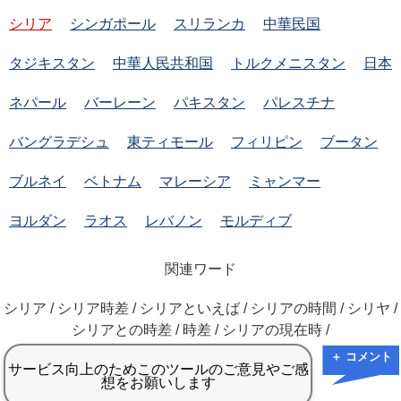
シリア
シンガポール
スリランカ
中華民国
タジキスタン
中華人民共和国
トルクメニスタン
日本
ネパール
バーレーン
パキスタン
パレスチナ
バングラデシュ
東ティモール
フィリピン
ブータン
ブルネイ
ベトナム
マレーシア
ミャンマー
ヨルダン
ラオス
レバノン
モルディブ
関連ワード
シリア / シリア時差 / シリアといえば / シリアの時間 / シリヤ /
シリアとの時差 / 時差 / シリアの現在時 /
＋ コメント