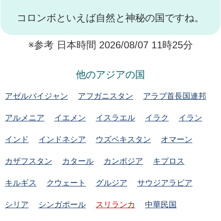
コロンボといえば自然と神秘の国ですね。
※参考 日本時間 2026/08/07 11時25分
他のアジアの国
アゼルバイジャン
アフガニスタン
アラブ首長国連邦
アルメニア
イエメン
イスラエル
イラク
イラン
インド
インドネシア
ウズベキスタン
オマーン
カザフスタン
カタール
カンボジア
キプロス
キルギス
クウェート
グルジア
サウジアラビア
シリア
シンガポール
スリランカ
中華民国