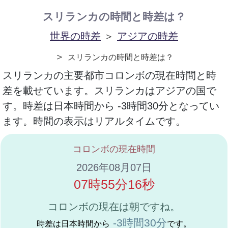
スリランカの時間と時差は？
世界の時差
＞
アジアの時差
＞
スリランカの時間と時差は？
スリランカの主要都市コロンボの現在時間と時
差を載せています。スリランカはアジアの国で
す。時差は日本時間から -3時間30分となってい
ます。時間の表示はリアルタイムです。
コロンボの現在時間
2026年08月07日
07時55分16秒
コロンボの現在は朝ですね。
-3時間30分
時差は日本時間から
です。