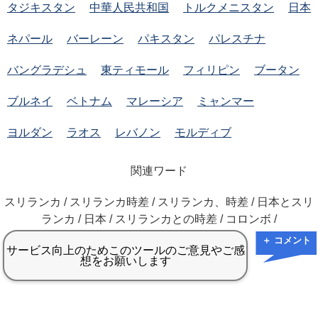
タジキスタン
中華人民共和国
トルクメニスタン
日本
ネパール
バーレーン
パキスタン
パレスチナ
バングラデシュ
東ティモール
フィリピン
ブータン
ブルネイ
ベトナム
マレーシア
ミャンマー
ヨルダン
ラオス
レバノン
モルディブ
関連ワード
スリランカ / スリランカ時差 / スリランカ、時差 / 日本とスリ
ランカ / 日本 / スリランカとの時差 / コロンボ /
＋ コメント