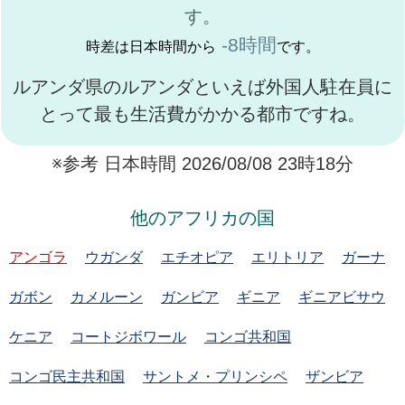
す。
-8時間
時差は日本時間から
です。
ルアンダ県のルアンダといえば外国人駐在員に
とって最も生活費がかかる都市ですね。
※参考 日本時間 2026/08/08 23時18分
他のアフリカの国
アンゴラ
ウガンダ
エチオピア
エリトリア
ガーナ
ガボン
カメルーン
ガンビア
ギニア
ギニアビサウ
ケニア
コートジボワール
コンゴ共和国
コンゴ民主共和国
サントメ・プリンシペ
ザンビア