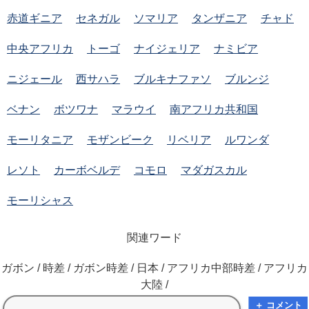
赤道ギニア
セネガル
ソマリア
タンザニア
チャド
中央アフリカ
トーゴ
ナイジェリア
ナミビア
ニジェール
西サハラ
ブルキナファソ
ブルンジ
ベナン
ボツワナ
マラウイ
南アフリカ共和国
モーリタニア
モザンビーク
リベリア
ルワンダ
レソト
カーボベルデ
コモロ
マダガスカル
モーリシャス
関連ワード
ガボン / 時差 / ガボン時差 / 日本 / アフリカ中部時差 / アフリカ
大陸 /
＋ コメント