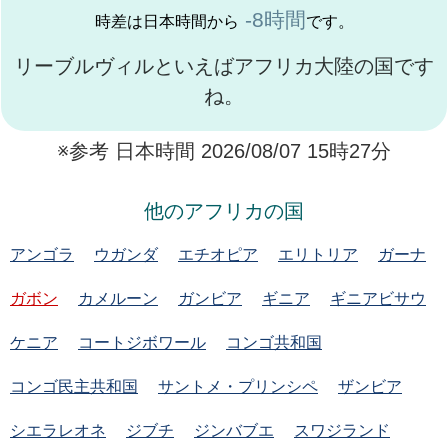
-8時間
時差は日本時間から
です。
リーブルヴィルといえばアフリカ大陸の国です
ね。
※参考 日本時間 2026/08/07 15時27分
他のアフリカの国
アンゴラ
ウガンダ
エチオピア
エリトリア
ガーナ
ガボン
カメルーン
ガンビア
ギニア
ギニアビサウ
ケニア
コートジボワール
コンゴ共和国
コンゴ民主共和国
サントメ・プリンシペ
ザンビア
シエラレオネ
ジブチ
ジンバブエ
スワジランド