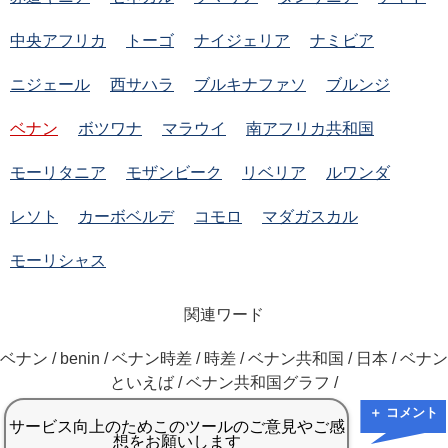
中央アフリカ
トーゴ
ナイジェリア
ナミビア
ニジェール
西サハラ
ブルキナファソ
ブルンジ
ベナン
ボツワナ
マラウイ
南アフリカ共和国
モーリタニア
モザンビーク
リベリア
ルワンダ
レソト
カーボベルデ
コモロ
マダガスカル
モーリシャス
関連ワード
ベナン / benin / ベナン時差 / 時差 / ベナン共和国 / 日本 / ベナン
といえば / ベナン共和国グラフ /
＋ コメント