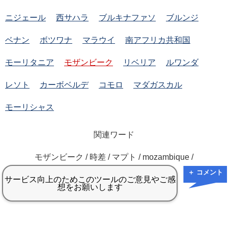
ニジェール
西サハラ
ブルキナファソ
ブルンジ
ベナン
ボツワナ
マラウイ
南アフリカ共和国
モーリタニア
モザンビーク
リベリア
ルワンダ
レソト
カーボベルデ
コモロ
マダガスカル
モーリシャス
関連ワード
モザンビーク / 時差 / マプト / mozambique /
＋ コメント