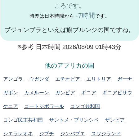
ころです。
-7時間
時差は日本時間から
です。
ブジュンブラといえば旗ブルンジの国ですね。
※参考 日本時間 2026/08/09 01時43分
他のアフリカの国
アンゴラ
ウガンダ
エチオピア
エリトリア
ガーナ
ガボン
カメルーン
ガンビア
ギニア
ギニアビサウ
ケニア
コートジボワール
コンゴ共和国
コンゴ民主共和国
サントメ・プリンシペ
ザンビア
シエラレオネ
ジブチ
ジンバブエ
スワジランド