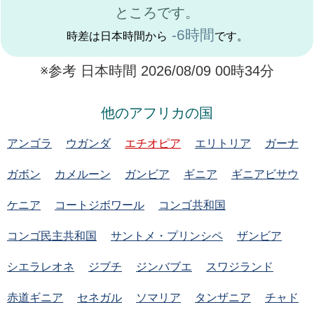
ところです。
-6時間
時差は日本時間から
です。
※参考 日本時間 2026/08/09 00時34分
他のアフリカの国
アンゴラ
ウガンダ
エチオピア
エリトリア
ガーナ
ガボン
カメルーン
ガンビア
ギニア
ギニアビサウ
ケニア
コートジボワール
コンゴ共和国
コンゴ民主共和国
サントメ・プリンシペ
ザンビア
シエラレオネ
ジブチ
ジンバブエ
スワジランド
赤道ギニア
セネガル
ソマリア
タンザニア
チャド