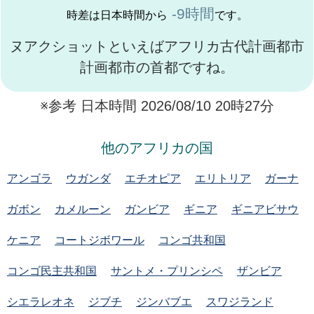
-9時間
時差は日本時間から
です。
ヌアクショットといえばアフリカ古代計画都市
計画都市の首都ですね。
※参考 日本時間 2026/08/10 20時27分
他のアフリカの国
アンゴラ
ウガンダ
エチオピア
エリトリア
ガーナ
ガボン
カメルーン
ガンビア
ギニア
ギニアビサウ
ケニア
コートジボワール
コンゴ共和国
コンゴ民主共和国
サントメ・プリンシペ
ザンビア
シエラレオネ
ジブチ
ジンバブエ
スワジランド